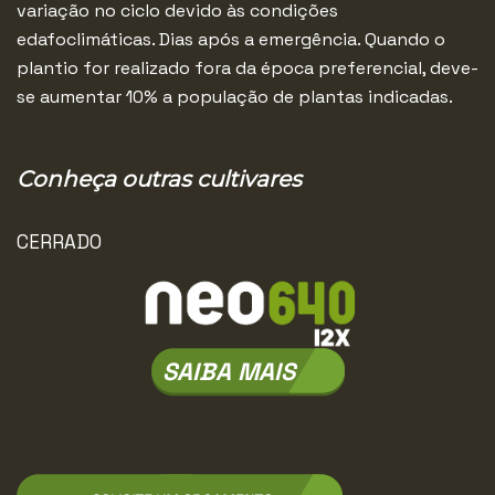
variação no ciclo devido às condições
edafoclimáticas. Dias após a emergência. Quando o
plantio for realizado fora da época preferencial, deve-
se aumentar 10% a população de plantas indicadas.
Conheça outras cultivares
CERRADO
IS
SAIB
SAIBA MAIS