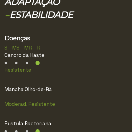
ADAPTAÇÃO
–
ESTABILIDADE
Doenças
S MS MR R
Cancro da Haste
Resistente
Mancha Olho-de-Rã
Moderad. Resistente
Pústula Bacteriana