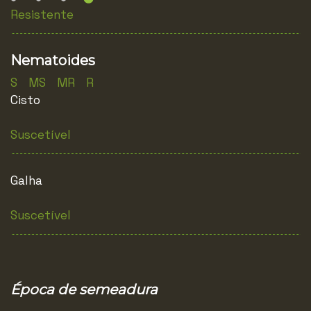
Resistente
Nematoides
S MS MR R
Cisto
Suscetível
Galha
Suscetível
Época de semeadura