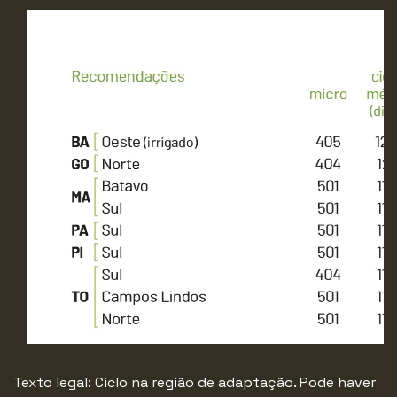
Texto legal: Ciclo na região de adaptação. Pode haver