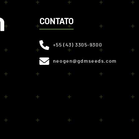
CONTATO
+55 (43) 3305-9300
neogen@gdmseeds.com