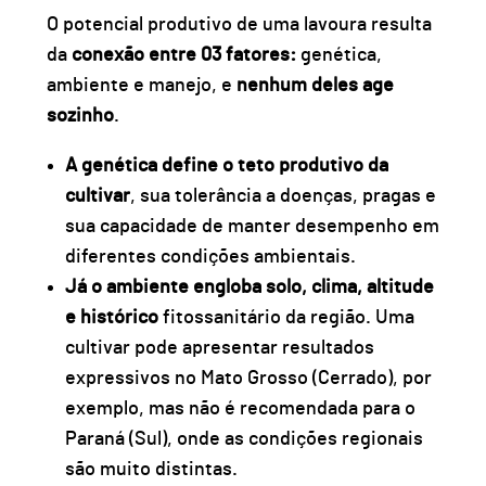
O potencial produtivo de uma lavoura resulta
da
conexão entre 03 fatores:
genética
,
ambiente
e
manejo
, e
nenhum deles age
sozinho
.
A genética define o teto produtivo da
cultivar
, sua tolerância a doenças, pragas e
sua capacidade de manter desempenho em
diferentes condições ambientais.
Já o ambiente engloba solo, clima, altitude
e histórico
fitossanitário da região. Uma
cultivar pode apresentar resultados
expressivos no Mato Grosso (Cerrado), por
exemplo, mas não é recomendada para o
Paraná (Sul), onde as condições regionais
são muito distintas.