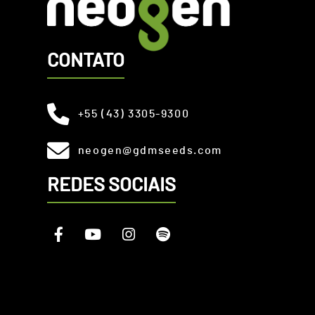
CONTATO
+55 (43) 3305-9300
neogen@gdmseeds.com
REDES SOCIAIS