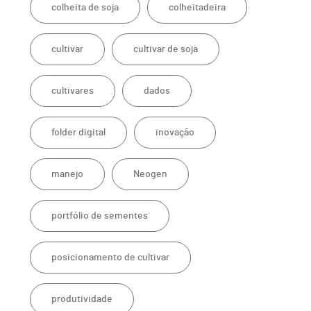
colheita de soja
colheitadeira
cultivar
cultivar de soja
cultivares
dados
folder digital
inovação
manejo
Neogen
portfólio de sementes
posicionamento de cultivar
produtividade