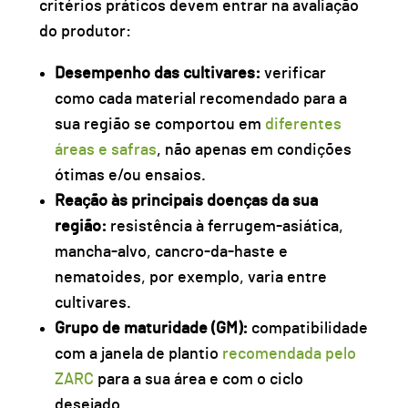
critérios práticos devem entrar na avaliação
do produtor:
Desempenho das cultivares:
verificar
como cada material recomendado para a
sua região se comportou em
diferentes
áreas e safras
, não apenas em condições
ótimas e/ou ensaios.
Reação às principais doenças da sua
região:
resistência à ferrugem-asiática,
mancha-alvo, cancro-da-haste e
nematoides, por exemplo,
varia entre
cultivares.
Grupo de maturidade (GM):
compatibilidade
com a
janela de plantio
recomendada pelo
ZARC
para a sua área e com o ciclo
desejado.