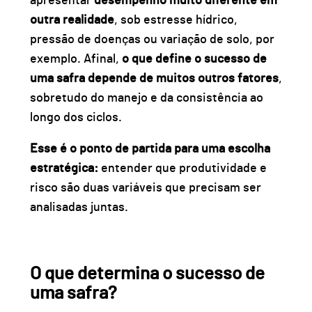
apresentar
desempenho muito diferente em
outra realidade
, sob estresse hídrico,
pressão de doenças ou variação de solo, por
exemplo. Afinal,
o que define o sucesso de
uma safra depende de muitos outros fatores
,
sobretudo do
manejo
e da
consistência
ao
longo dos ciclos.
Esse é o ponto de partida para uma escolha
estratégica:
entender que
produtividade
e
risco
são duas variáveis que precisam ser
analisadas juntas.
O que determina o sucesso de
uma safra?