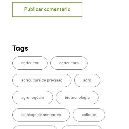
Tags
agricultor
agricultura
agricultura de precisão
agro
agronegócio
biotecnologia
catálogo de sementes
colheita