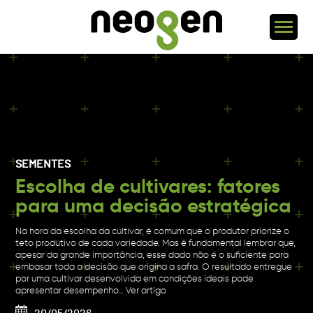
SEMENTES
Escolha de cultivares: fatores
para uma decisão estratégica
Na hora da escolha da cultivar, é comum que o produtor priorize o
teto produtivo de cada variedade. Mas é fundamental lembrar que,
apesar da grande importância, esse dado não é o suficiente para
embasar toda a decisão que origina a safra. O resultado entregue
por uma cultivar desenvolvida em condições ideais pode
apresentar desempenho…
Ver artigo