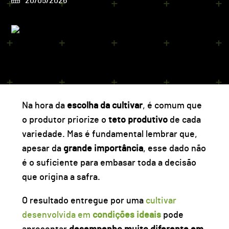
20/05/2026
Na hora da
escolha da cultivar
, é comum que
o produtor priorize o
teto produtivo
de cada
variedade. Mas é fundamental lembrar que,
apesar da
grande importância
, esse dado
não
é o suficiente
para embasar toda a decisão
que origina a safra.
O resultado entregue por uma
cultivar
desenvolvida em
condições ideais
pode