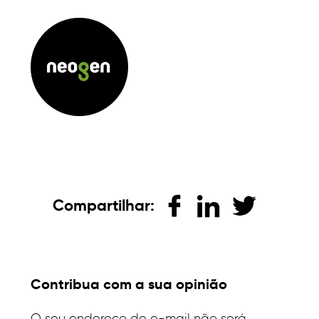
Compartilhar:
Contribua com a sua opinião
O seu endereço de e-mail não será