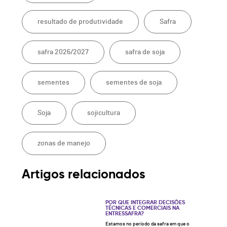
resultado de produtividade
Safra
safra 2026/2027
safra de soja
sementes
sementes de soja
Soja
sojicultura
zonas de manejo
Artigos relacionados
POR QUE INTEGRAR DECISÕES
TÉCNICAS E COMERCIAIS NA
ENTRESSAFRA?
Estamos no período da safra em que o