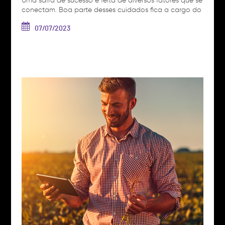
Uma safra de sucesso é feita de diversos fatores que se
conectam. Boa parte desses cuidados fica a cargo do
produtor, que conhece as necessidades de sua área e
região e objetiva um rendimento baseado nas
07/07/2023
demandas que possui. Nesse sentido, uma das etapas
mais importantes da safra é a escolha das sementes.
Em nosso…
Ver artigo