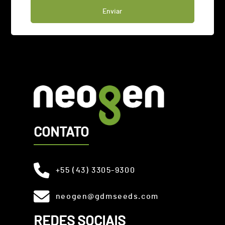
CONTATO
+55 (43) 3305-9300
neogen@gdmseeds.com
REDES SOCIAIS