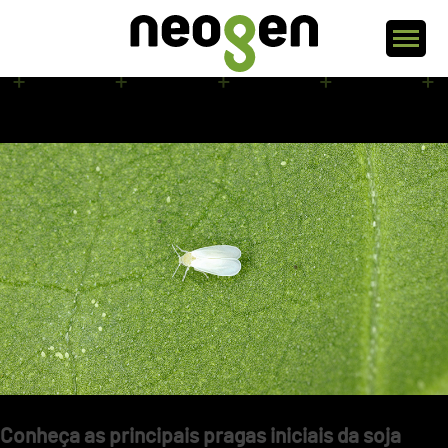
Arquivos da tag: controle de pragas
controle de pragas
Conheça as principais pragas iniciais da soja