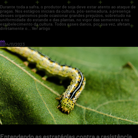
Durante toda a safra, o produtor de soja deve estar atento ao ataque de
pragas. Nos estágios iniciais da cultura, pós-semeadura, a presença
desses organismos pode ocasionar grandes prejuízos, sobretudo na
uniformidade do estande e das plantas, no vigor das sementes e no
estabelecimento da cultura. Todos esses danos, por sua vez, afetam
diretamente o…
Ver artigo
14/11/2023
controle de pragas
Entendendo as estratégias contra a resistência