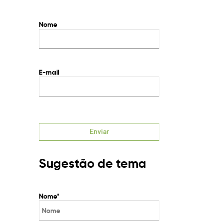
ideais pode apresentar
desempenho...
Ver artigo
Nome
E-mail
Sugestão de tema
Nome*