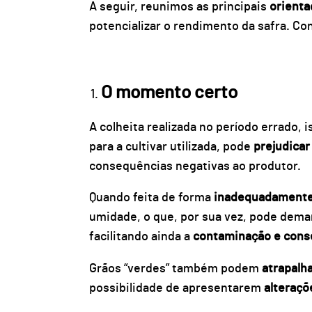
A seguir, reunimos as principais
orienta
potencializar o rendimento da safra. Con
O momento certo
A colheita realizada no período errado, i
para a cultivar utilizada, pode
prejudicar
consequências negativas ao produtor.
Quando feita de forma
inadequadamente
umidade, o que, por sua vez, pode dem
facilitando ainda a
contaminação e cons
Grãos “verdes” também podem
atrapalh
possibilidade de apresentarem
alteraçõ