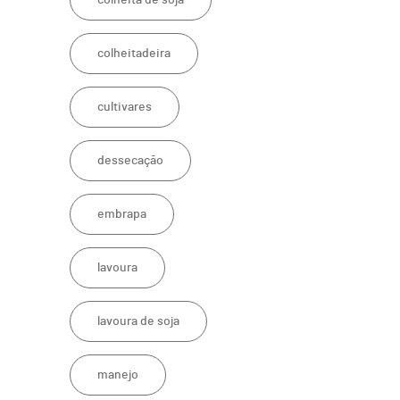
colheita de soja
colheitadeira
cultivares
dessecação
embrapa
lavoura
lavoura de soja
manejo