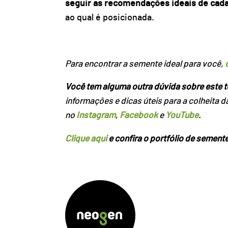
seguir as recomendações ideais de cada 
ao qual é posicionada.
Para encontrar a semente ideal para você,
Você tem alguma outra dúvida sobre este 
informações e dicas úteis para a colheita d
no
Instagram
,
Facebook
e
YouTube
.
Clique aqui
e confira o portfólio de sement