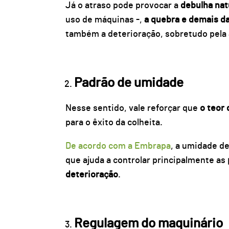
Já o atraso pode provocar a
debulha nat
uso de máquinas -,
a quebra e demais da
também a deterioração, sobretudo pela
Padrão de umidade
Nesse sentido, vale reforçar que
o teor
para o êxito da colheita.
De acordo com a Embrapa
, a umidade d
que ajuda a controlar principalmente as
deterioração
.
Regulagem do maquinário