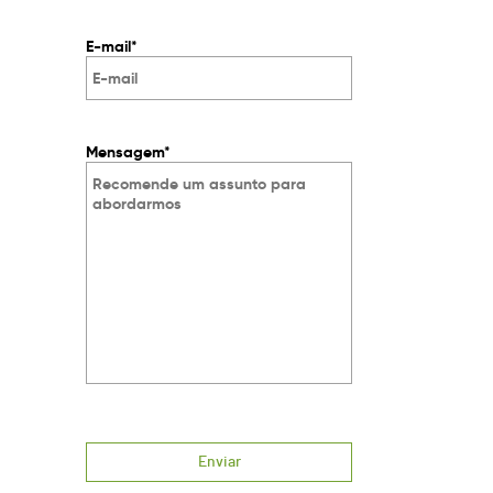
E-mail*
Mensagem*