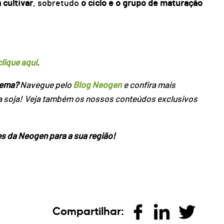
cultivar
, sobretudo
o ciclo e o grupo de maturação
clique aqui
.
tema?
Navegue pelo
Blog Neogen
e confira mais
a soja!
Veja também os nossos conteúdos exclusivos
es da Neogen para a sua região!
Compartilhar: