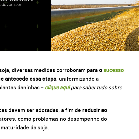
s devem ser
soja, diversas medidas corroboram para
o
sucesso
e antecede essa etapa
, uniformizando a
plantas daninhas –
clique aqui
para saber tudo sobre
icas devem ser adotadas, a fim de
reduzir ao
fatores, como problemas no desempenho do
maturidade da soja.