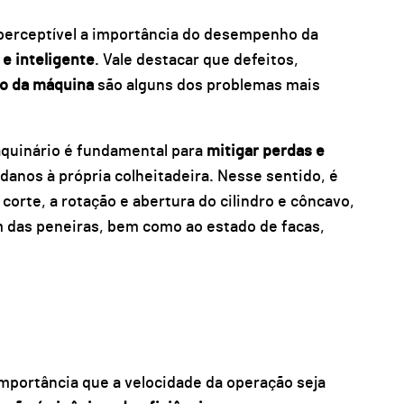
 perceptível a importância do desempenho da
e inteligente
. Vale destacar que defeitos,
so da máquina
são alguns dos problemas mais
aquinário é fundamental para
mitigar perdas e
danos à própria colheitadeira. Nesse sentido, é
 corte, a rotação e abertura do cilindro e côncavo,
m das peneiras, bem como ao estado de facas,
importância que a velocidade da operação seja