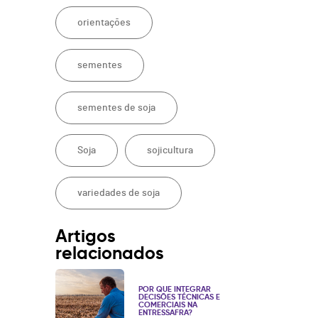
orientações
sementes
sementes de soja
Soja
sojicultura
variedades de soja
Artigos
relacionados
POR QUE INTEGRAR
DECISÕES TÉCNICAS E
COMERCIAIS NA
ENTRESSAFRA?