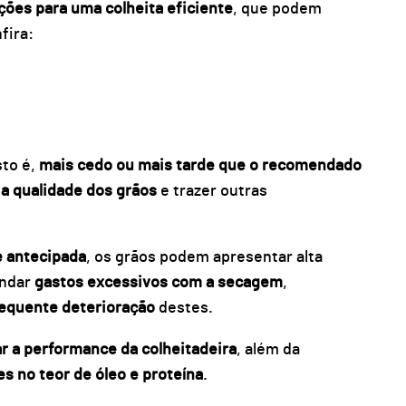
ções para uma colheita eficiente
, que podem
fira:
sto é,
mais cedo ou mais tarde que o recomendado
 a qualidade dos grãos
e trazer outras
 antecipada
, os grãos podem apresentar alta
andar
gastos excessivos com a secagem
,
equente deterioração
destes.
ar a performance da colheitadeira
, além da
es no teor de óleo e proteína
.