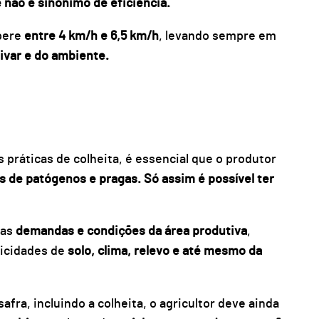
 não é sinônimo de eficiência.
pere
entre 4 km/h e 6,5 km/h
, levando sempre em
tivar e do ambiente.
práticas de colheita, é essencial que o produtor
s de patógenos e pragas. Só assim é possível ter
nas
demandas e condições da área produtiva
,
icidades de
solo, clima, relevo e até mesmo da
fra, incluindo a colheita, o agricultor deve ainda