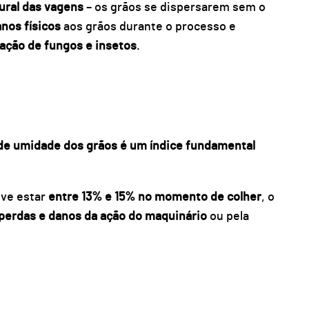
ural das vagens
– os grãos se dispersarem sem o
nos físicos
aos grãos durante o processo e
ação de fungos e insetos
.
 de umidade dos grãos é um índice fundamental
eve estar
entre 13% e 15% no momento de colher
, o
perdas e danos da ação do maquinário
ou pela