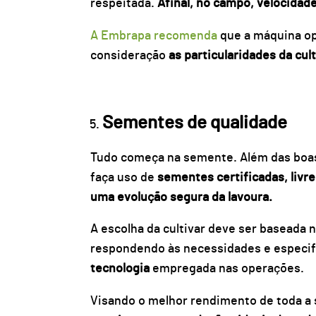
respeitada.
Afinal, no campo, velocidade
A Embrapa recomenda
que a máquina o
consideração
as particularidades da cul
Sementes de qualidade
Tudo começa na semente. Além das boas 
faça uso de
sementes certificadas, livre
uma evolução segura da lavoura.
A escolha da cultivar deve ser baseada 
respondendo às necessidades e especif
tecnologia
empregada nas operações.
Visando o melhor rendimento de toda a sa