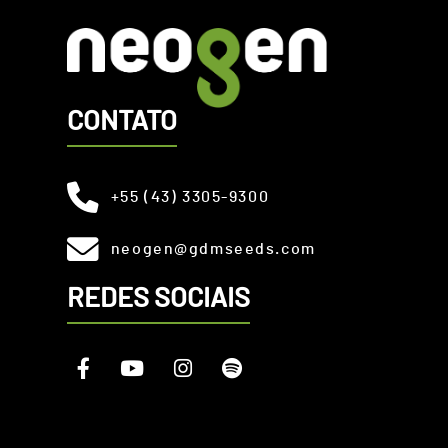
CONTATO
+55 (43) 3305-9300
neogen@gdmseeds.com
REDES SOCIAIS