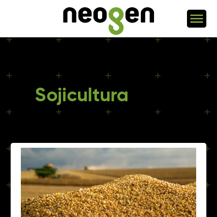
Sojicultura