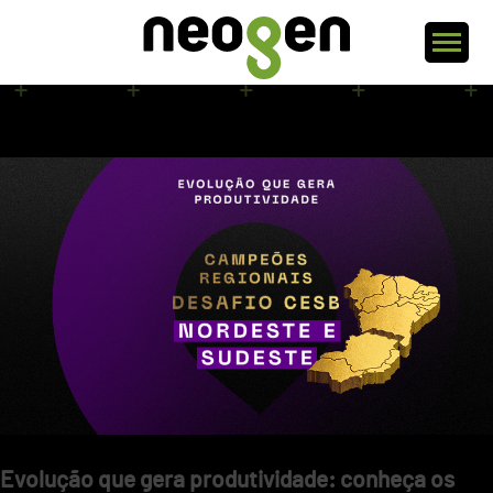
Arquivos da tag: lavoura
lavoura
Evolução que gera produtividade: conheça os