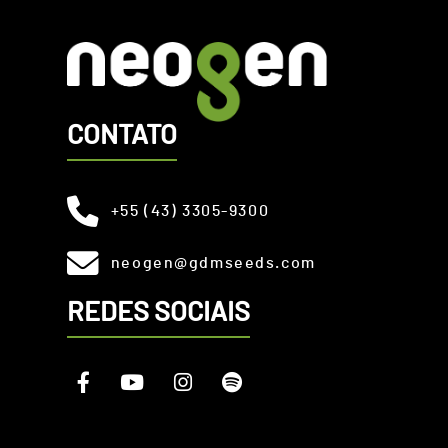
CONTATO
+55 (43) 3305-9300
neogen@gdmseeds.com
REDES SOCIAIS